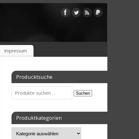
Impressum
Producktsuche
Suchen
Produktkategorien