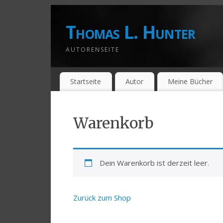
Thomas L. Hunter
AUTORENSEITE
Startseite
Autor
Meine Bücher
Warenkorb
Dein Warenkorb ist derzeit leer.
Zurück zum Shop