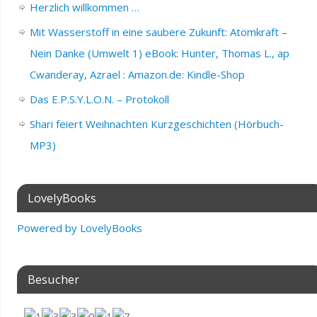
Herzlich willkommen …
Mit Wasserstoff in eine saubere Zukunft: Atomkraft –
Nein Danke (Umwelt 1) eBook: Hunter, Thomas L., ap
Cwanderay, Azrael : Amazon.de: Kindle-Shop
Das E.P.S.Y.L.O.N. – Protokoll
Shari feiert Weihnachten Kurzgeschichten (Hörbuch-
MP3)
LovelyBooks
Powered by LovelyBooks
Besucher