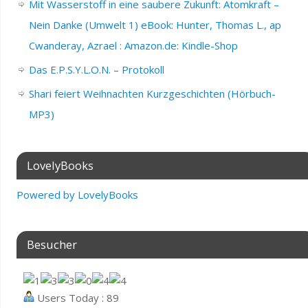
Mit Wasserstoff in eine saubere Zukunft: Atomkraft –
Nein Danke (Umwelt 1) eBook: Hunter, Thomas L., ap
Cwanderay, Azrael : Amazon.de: Kindle-Shop
Das E.P.S.Y.L.O.N. – Protokoll
Shari feiert Weihnachten Kurzgeschichten (Hörbuch-
MP3)
LovelyBooks
Powered by LovelyBooks
Besucher
Users Today : 89