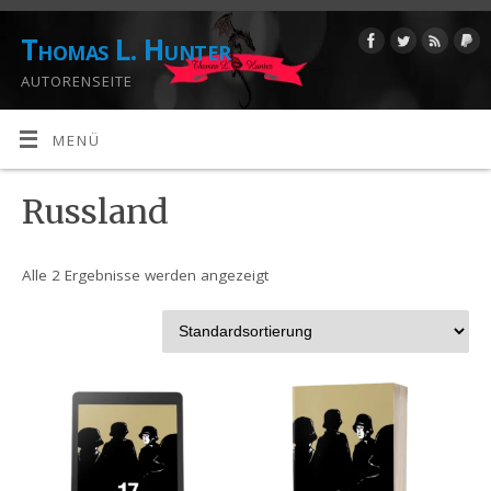
Thomas L. Hunter
AUTORENSEITE
MENÜ
Russland
Alle 2 Ergebnisse werden angezeigt