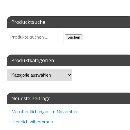
Producktsuche
Suchen
Produktkategorien
Neueste Beiträge
Veröffentlichungen im November
Herzlich willkommen …