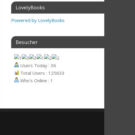
LovelyBooks
Powered by LovelyBooks
Besucher
Users Today : 36
Total Users : 125633
Who's Online : 1