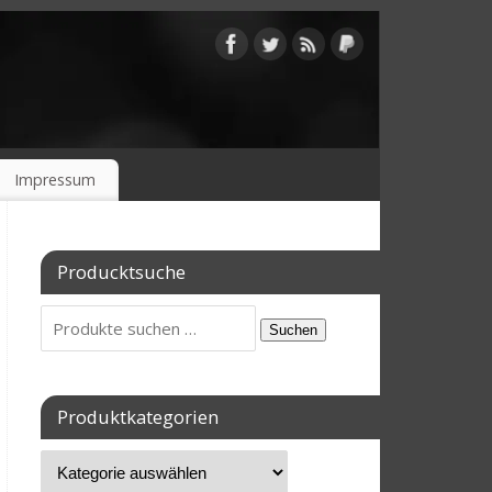
Impressum
Producktsuche
Suchen
Produktkategorien