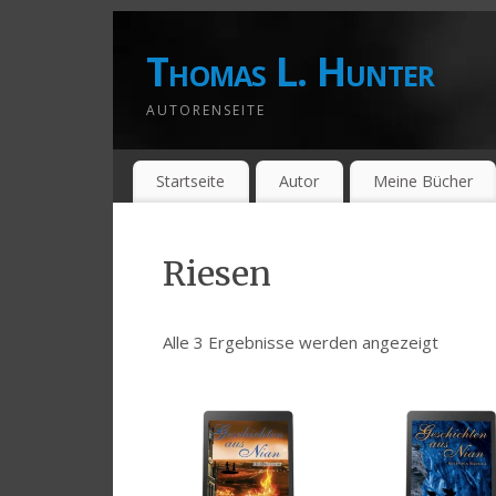
Thomas L. Hunter
AUTORENSEITE
Startseite
Autor
Meine Bücher
Riesen
Alle 3 Ergebnisse werden angezeigt