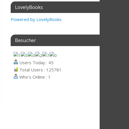
LovelyBooks
Powered by LovelyBooks
Besucher
Users Today : 45
Total Users : 125781
Who's Online : 1