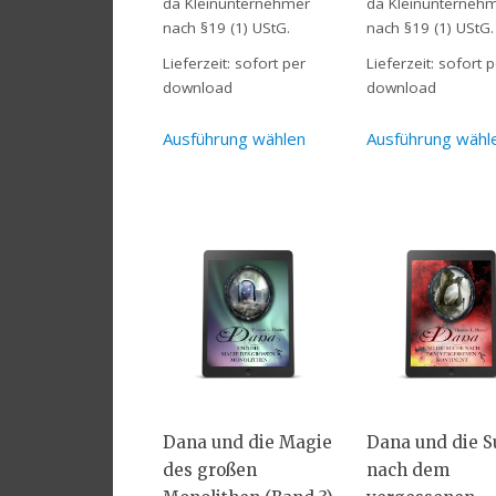
da Kleinunternehmer
da Kleinunterneh
nach §19 (1) UStG.
nach §19 (1) UStG.
Lieferzeit:
sofort per
Lieferzeit:
sofort p
download
download
Ausführung wählen
Ausführung wähl
Dana und die Magie
Dana und die S
des großen
nach dem