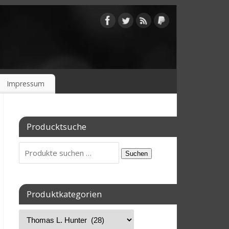
Impressum
Producktsuche
Suchen
Produktkategorien