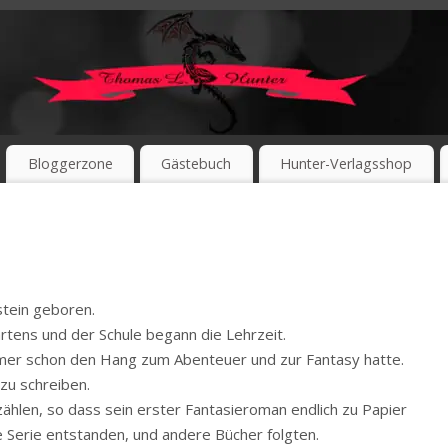
Bloggerzone
Gästebuch
Hunter-Verlagsshop
tein geboren.
tens und der Schule begann die Lehrzeit.
immer schon den Hang zum Abenteuer und zur Fantasy hatte.
 zu schreiben.
ählen, so dass sein erster Fantasieroman endlich zu Papier
e Serie entstanden, und andere Bücher folgten.