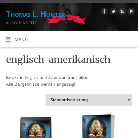
Thomas L. Hunter
AUTORENSEITE
MENÜ
englisch-amerikanisch
Books in English and American translation
Alle 2 Ergebnisse werden angezeigt