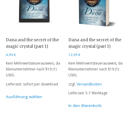
Dana and the secret of the
Dana and the secret of the
magic crystal (part 1)
magic crystal (part 1)
4,99
€
12,99
€
Kein Mehrwertsteuerausweis, da
Kein Mehrwertsteuerausweis, da
Kleinunternehmer nach §19 (1)
Kleinunternehmer nach §19 (1)
UStG.
UStG.
Lieferzeit:
sofort per download
zzgl.
Versandkosten
Lieferzeit:
5-7 Werktage
Ausführung wählen
In den Warenkorb