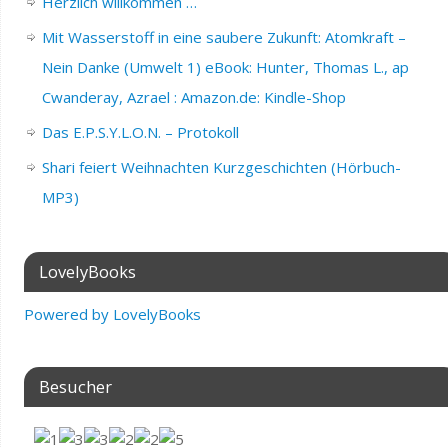
Herzlich willkommen …
Mit Wasserstoff in eine saubere Zukunft: Atomkraft –
Nein Danke (Umwelt 1) eBook: Hunter, Thomas L., ap
Cwanderay, Azrael : Amazon.de: Kindle-Shop
Das E.P.S.Y.L.O.N. – Protokoll
Shari feiert Weihnachten Kurzgeschichten (Hörbuch-
MP3)
LovelyBooks
Powered by LovelyBooks
Besucher